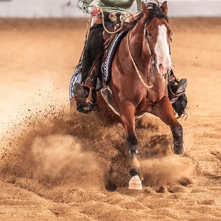
7. Nov. 2024
1 Min. Lesezeit
NRHA Fall Slide & SM Reining