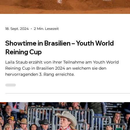
1. Nov. 2024
1 Min. Lesezeit
Erfolgreiche Schweizerinnen an der
NRHA Germany Breeders Futurity