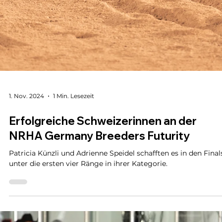
Rundum sah man glückliche und zufriedene Gesichter, es
herrschte eine hervorragende Stimmung und es gab
fantastische Ritte zu sehen.