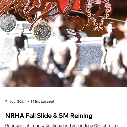
27. Dez. 2024
1 Min. Lesezeit
Ehrung der NRHA Highpoint Champions
2024 anlässlich der Christmas Party