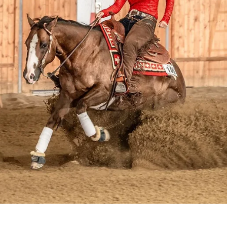
19. Aug. 2025
0 Min. Lesezeit
Zwischenstand Jahreswertung 2025