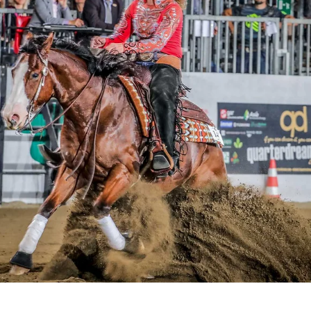
Patricia Künzli und Adrienne Speidel schafften es in den Final
unter die ersten vier Ränge in ihrer Kategorie.