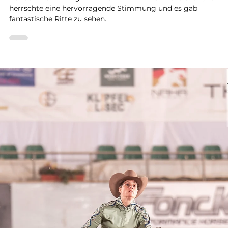
Die NRHA Switzerland gratuliert herzlich