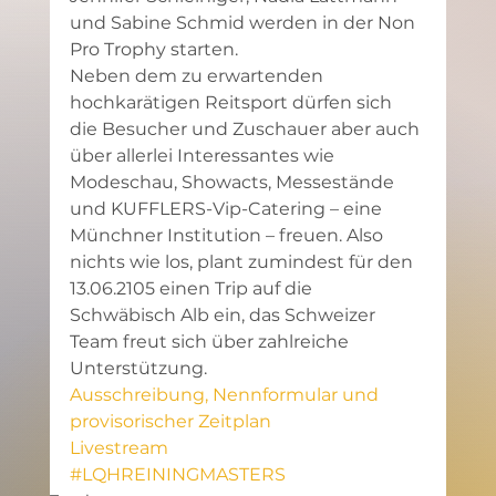
und Sabine Schmid werden in der Non 
Pro Trophy starten.
Neben dem zu erwartenden 
hochkarätigen Reitsport dürfen sich 
die Besucher und Zuschauer aber auch 
über allerlei Interessantes wie 
Modeschau, Showacts, Messestände 
und KUFFLERS-Vip-Catering – eine 
Münchner Institution – freuen. Also 
nichts wie los, plant zumindest für den 
13.06.2105 einen Trip auf die 
Schwäbisch Alb ein, das Schweizer 
Team freut sich über zahlreiche 
Unterstützung.
Ausschreibung, Nennformular und 
provisorischer Zeitplan
Livestream
#LQHREININGMASTERS