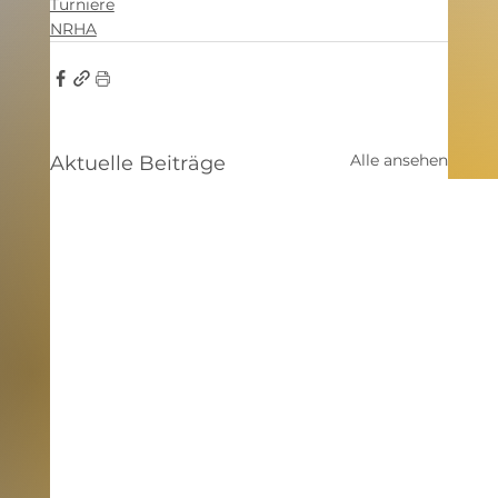
Turniere
NRHA
Alle ansehen
Aktuelle Beiträge