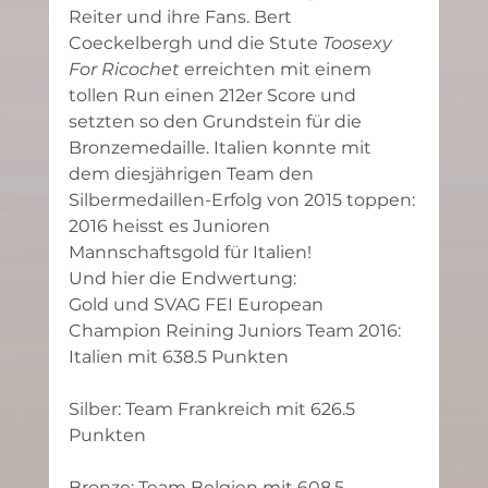
Reiter und ihre Fans. Bert 
Coeckelbergh und die Stute 
Toosexy 
For Ricochet 
erreichten mit einem 
tollen Run einen 212er Score und 
setzten so den Grundstein für die 
Bronzemedaille. Italien konnte mit 
dem diesjährigen Team den 
Silbermedaillen-Erfolg von 2015 toppen: 
2016 heisst es Junioren 
Mannschaftsgold für Italien!
Und hier die Endwertung:
Gold und SVAG FEI European 
Champion Reining Juniors Team 2016: 
Italien mit 638.5 Punkten
Silber: Team Frankreich mit 626.5 
Punkten
Bronze: Team Belgien mit 608.5 