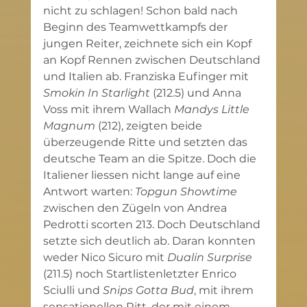
nicht zu schlagen! Schon bald nach 
Beginn des Teamwettkampfs der 
jungen Reiter, zeichnete sich ein Kopf 
an Kopf Rennen zwischen Deutschland 
und Italien ab. Franziska Eufinger mit 
Smokin In Starlight
 (212.5) und Anna 
Voss mit ihrem Wallach 
Mandys Little 
Magnum
 (212), zeigten beide 
überzeugende Ritte und setzten das 
deutsche Team an die Spitze. Doch die 
Italiener liessen nicht lange auf eine 
Antwort warten: 
Topgun Showtime
zwischen den Zügeln von Andrea 
Pedrotti scorten 213. Doch Deutschland 
setzte sich deutlich ab. Daran konnten 
weder Nico Sicuro mit 
Dualin Surprise 
(211.5) noch Startlistenletzter Enrico 
Sciulli und 
Snips Gotta Bud
, mit ihrem 
sensationellen Ritt, der mit einem 