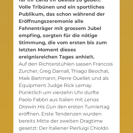
Volle Tribünen und ein sportliches 
Publikum, das schon während der 
Eröffnungszeremonie alle 
Fahnenträger mit grossem Jubel 
empfing, sorgten für die nötige 
Stimmung, die vom ersten bis zum 
letzten Moment dieses 
ereignisreichen Tages anhielt.
Auf den Richterstühlen sassen Francois 
Zurcher, Greg Darnall, Thiago Beochat, 
Maik Bartmann, Pierre Ouellet und als 
Equipment Judge Rick Lemay. 
Pünktlich um vierzehn Uhr durfte 
Paolo Fabbri aus Italien mit 
Lenas 
Drawin His Gun
 den ersten Turniertag 
eröffnen. Erste Tendenzen wurden 
bereits Mitte der zweiten Dragtime 
gesetzt: Der Italiener Pierluigi Chioldo 