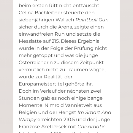
beim ersten Ritt nicht enttäuscht: 
Celina Bachleitner steuerte den 
siebenjährigen Wallach 
Paintball Gun
sicher durch die Arena, zeigte einen 
einwandfreien Run und setzte die 
Messlatte auf 215. Dieses Ergebnis 
wurde in der Folge der Prüfung nicht 
mehr getoppt und was die junge 
Österreicherin zu diesem Zeitpunkt 
vermutlich nicht zu Träumen wagte, 
wurde zur Realität: der 
Europameistertitel gehörte ihr.
Doch im Verlauf der nächsten zwei 
Stunden gab es noch einige bange 
Momente. Nimroid Vannietvelt aus 
Belgien und der Hengst 
Im Smart And 
Wimpy
 erreichten 210.5 und der junge 
Franzose Axel Pesek mit 
Cheximatic