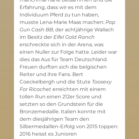
Erfahrung, dass wir es mit dem 
Individuum Pferd zu tun haben, 
musste Lena-Marie Maas machen: 
Pop 
Gun Cash BB
, der achtjährige Wallach 
im Besitz der 
Eifel Gold Ranch
erschreckte sich in der Arena, was 
einen Nuller zur Folge hatte. Leider war 
dies das Aus für Team Deutschland. 
Freuen durften sich die belgischen 
Reiter und ihre Fans. Bert 
Coeckelbergh und die Stute 
Toosexy 
For Ricochet 
erreichten mit einem 
tollen Run einen 212er Score und 
setzten so den Grundstein für die 
Bronzemedaille. Italien konnte mit 
dem diesjährigen Team den 
Silbermedaillen-Erfolg von 2015 toppen: 
2016 heisst es Junioren 