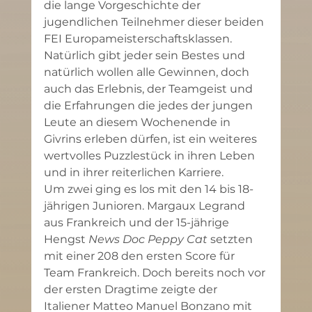
die lange Vorgeschichte der 
jugendlichen Teilnehmer dieser beiden 
FEI Europameisterschaftsklassen. 
Natürlich gibt jeder sein Bestes und 
natürlich wollen alle Gewinnen, doch 
auch das Erlebnis, der Teamgeist und 
die Erfahrungen die jedes der jungen 
Leute an diesem Wochenende in 
Givrins erleben dürfen, ist ein weiteres 
wertvolles Puzzlestück in ihren Leben 
und in ihrer reiterlichen Karriere.
Um zwei ging es los mit den 14 bis 18-
jährigen Junioren. Margaux Legrand 
aus Frankreich und der 15-jährige 
Hengst 
News Doc Peppy Cat
 setzten 
mit einer 208 den ersten Score für 
Team Frankreich. Doch bereits noch vor 
der ersten Dragtime zeigte der 
Italiener Matteo Manuel Bonzano mit 