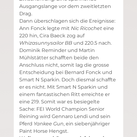
Ausgangslange vor dem zweitletzten 
Drag.
Dann überschlagen sich die Ereignisse: 
Ann Fonck legte mit 
Nic Ricochet
 eine 
220 hin, Cira Baeck zog auf 
Whizasunnysailor BB
 und 220.5 nach. 
Dominik Reminder und Martin 
Mühlstätter schafften beide den 
Anschluss nicht, somit lag die grosse 
Entscheidung bei Bernard Fonck und 
Smart N Sparkin. Doch diesmal schaffte 
er es nicht. Mit Smart N Sparkin und 
einem fantastischen Ritt erreichte er 
eine 219. Somit war es besiegelte 
Sache: FEI World Champion Senior 
Reining wird Gennaro Lendi und sein 
Pferd 
Yankee Gun
, ein siebenjähriger 
Paint Horse Hengst.