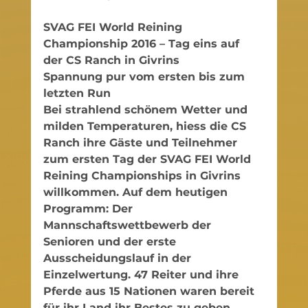
SVAG FEI World Reining 
Championship 2016 – Tag eins auf 
der CS Ranch in Givrins
Spannung pur vom ersten bis zum 
letzten Run
Bei strahlend schönem Wetter und 
milden Temperaturen, hiess die CS 
Ranch ihre Gäste und Teilnehmer 
zum ersten Tag der SVAG FEI World 
Reining Championships in Givrins 
willkommen. Auf dem heutigen 
Programm: Der 
Mannschaftswettbewerb der 
Senioren und der erste 
Ausscheidungslauf in der 
Einzelwertung. 47 Reiter und ihre 
Pferde aus 15 Nationen waren bereit 
für ihr Land ihr Bestes zu geben. 