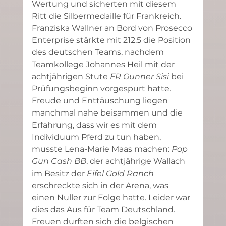
Wertung und sicherten mit diesem 
Ritt die Silbermedaille für Frankreich. 
Franziska Wallner an Bord von Prosecco 
Enterprise stärkte mit 212.5 die Position 
des deutschen Teams, nachdem 
Teamkollege Johannes Heil mit der 
achtjährigen Stute 
FR Gunner Sisi 
bei 
Prüfungsbeginn vorgespurt hatte. 
Freude und Enttäuschung liegen 
manchmal nahe beisammen und die 
Erfahrung, dass wir es mit dem 
Individuum Pferd zu tun haben, 
musste Lena-Marie Maas machen: 
Pop 
Gun Cash BB
, der achtjährige Wallach 
im Besitz der 
Eifel Gold Ranch
erschreckte sich in der Arena, was 
einen Nuller zur Folge hatte. Leider war 
dies das Aus für Team Deutschland. 
Freuen durften sich die belgischen 