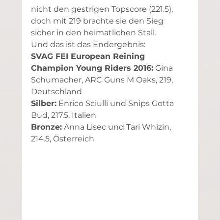
nicht den gestrigen Topscore (221.5), 
doch mit 219 brachte sie den Sieg 
sicher in den heimatlichen Stall.
Und das ist das Endergebnis:
SVAG FEI European Reining 
Champion Young Riders 2016:
 Gina 
Schumacher, ARC Guns M Oaks, 219, 
Deutschland
Silber:
 Enrico Sciulli und Snips Gotta 
Bud, 217.5, Italien
Bronze:
 Anna Lisec und Tari Whizin, 
214.5, Österreich