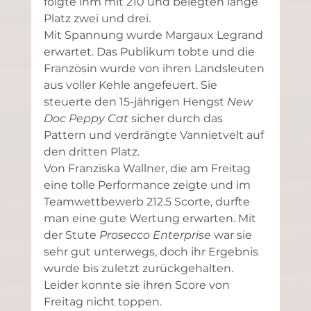
folgte ihm mit 210 und belegten lange 
Platz zwei und drei.
Mit Spannung wurde Margaux Legrand 
erwartet. Das Publikum tobte und die 
Französin wurde von ihren Landsleuten 
aus voller Kehle angefeuert. Sie 
steuerte den 15-jährigen Hengst 
New 
Doc Peppy Cat 
sicher durch das 
Pattern und verdrängte Vannietvelt auf 
den dritten Platz.
Von Franziska Wallner, die am Freitag 
eine tolle Performance zeigte und im 
Teamwettbewerb 212.5 Scorte, durfte 
man eine gute Wertung erwarten. Mit 
der Stute 
Prosecco Enterprise
 war sie 
sehr gut unterwegs, doch ihr Ergebnis 
wurde bis zuletzt zurückgehalten. 
Leider konnte sie ihren Score von 
Freitag nicht toppen.