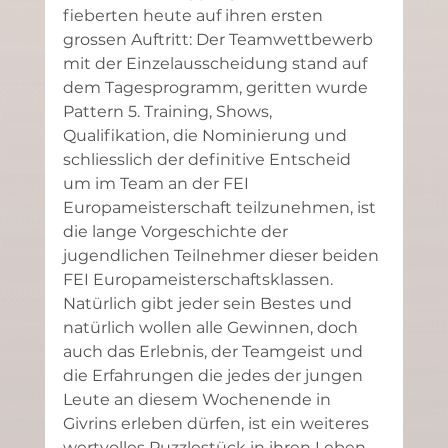
fieberten heute auf ihren ersten 
grossen Auftritt: Der Teamwettbewerb 
mit der Einzelausscheidung stand auf 
dem Tagesprogramm, geritten wurde 
Pattern 5. Training, Shows, 
Qualifikation, die Nominierung und 
schliesslich der definitive Entscheid 
um im Team an der FEI 
Europameisterschaft teilzunehmen, ist 
die lange Vorgeschichte der 
jugendlichen Teilnehmer dieser beiden 
FEI Europameisterschaftsklassen. 
Natürlich gibt jeder sein Bestes und 
natürlich wollen alle Gewinnen, doch 
auch das Erlebnis, der Teamgeist und 
die Erfahrungen die jedes der jungen 
Leute an diesem Wochenende in 
Givrins erleben dürfen, ist ein weiteres 
wertvolles Puzzlestück in ihren Leben 