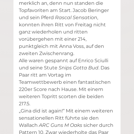
merklich an, denn nun standen die 
Topfavoriten am Start. Jacob Beringer 
und sein Pferd 
Rascal Sensation
, 
konnten ihren Ritt von Freitag nicht 
ganz wiederholen und ritten 
vorübergehen mit einer 214, 
punktgleich mit Anna Voss, auf den 
zweiten Zwischenrang.
Alle waren gespannt auf Enrico Sciulli 
und seine Stute 
Snips Gotta Bud
. Das 
Paar ritt am Vortag im 
Teamwettbewerb einen fantastischen 
220er Score nach Hause. Mit einem 
weiteren Topritt scorten die beiden 
217.5.
„Gina did ist again!“ Mit einem weiteren 
sensationellen Ritt führte sie den 
Wallach 
ARC Guns M Oaks
 sicher durch 
Pattern 10. Zwar wiederholte das Paar 