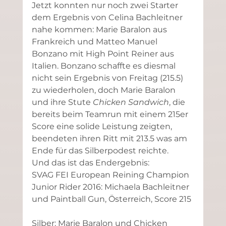
Jetzt konnten nur noch zwei Starter 
dem Ergebnis von Celina Bachleitner 
nahe kommen: Marie Baralon aus 
Frankreich und Matteo Manuel 
Bonzano mit High Point Reiner aus 
Italien. Bonzano schaffte es diesmal 
nicht sein Ergebnis von Freitag (215.5) 
zu wiederholen, doch Marie Baralon 
und ihre Stute 
Chicken Sandwich
, die 
bereits beim Teamrun mit einem 215er 
Score eine solide Leistung zeigten, 
beendeten ihren Ritt mit 213.5 was am 
Ende für das Silberpodest reichte.
Und das ist das Endergebnis:
SVAG FEI European Reining Champion 
Junior Rider 2016: Michaela Bachleitner 
und Paintball Gun, Österreich, Score 215
Silber: Marie Baralon und Chicken 