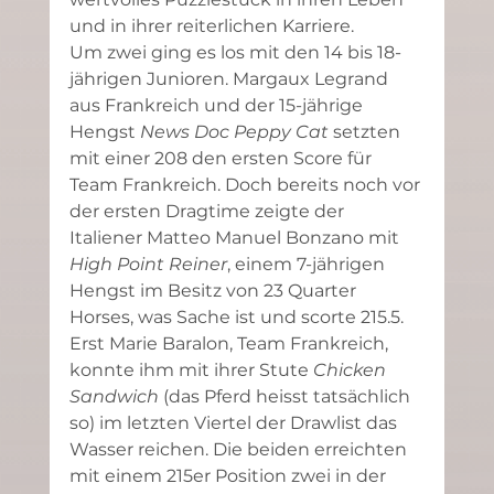
und in ihrer reiterlichen Karriere.
Um zwei ging es los mit den 14 bis 18-
jährigen Junioren. Margaux Legrand 
aus Frankreich und der 15-jährige 
Hengst 
News Doc Peppy Cat
 setzten 
mit einer 208 den ersten Score für 
Team Frankreich. Doch bereits noch vor 
der ersten Dragtime zeigte der 
Italiener Matteo Manuel Bonzano mit 
High Point Reiner
, einem 7-jährigen 
Hengst im Besitz von 23 Quarter 
Horses, was Sache ist und scorte 215.5. 
Erst Marie Baralon, Team Frankreich, 
konnte ihm mit ihrer Stute 
Chicken 
Sandwich
 (das Pferd heisst tatsächlich 
so) im letzten Viertel der Drawlist das 
Wasser reichen. Die beiden erreichten 
mit einem 215er Position zwei in der 