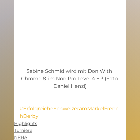
Sabine Schmid wird mit Don With 
Chrome 8. im Non Pro Level 4 + 3 (Foto 
Daniel Henzi)
#ErfolgreicheSchweizeramMarkelFrenc
hDerby
Highlights
Turniere
NRHA