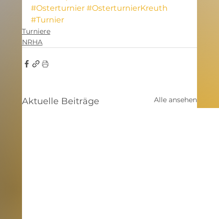
#Osterturnier
#OsterturnierKreuth
#Turnier
Turniere
NRHA
Alle ansehen
Aktuelle Beiträge