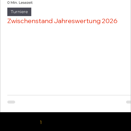
0 Min. Lesezeit
Turniere
Zwischenstand Jahreswertung 2026
1
2
3
4
5