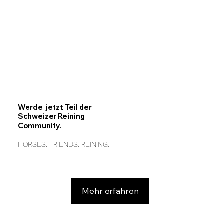
Werde jetzt Teil der
Schweizer Reining
Community.
HORSES. FRIENDS. REINING.
Mehr erfahren