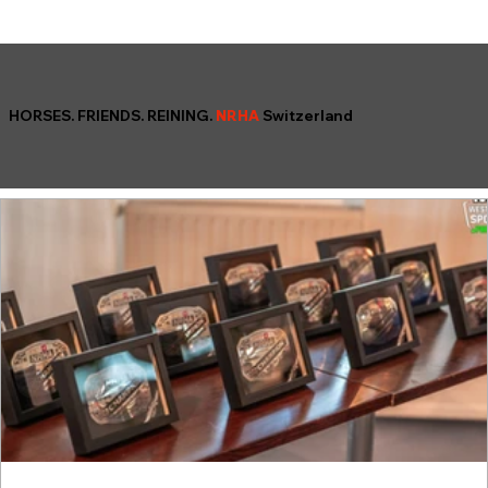
HORSES. FRIENDS. REINING.
NRHA
Switzerland